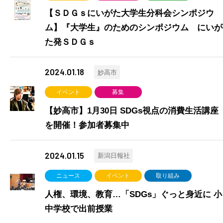
【ＳＤＧｓにいがた大学生分科会シンポジウ
ム】『大学生』のためのシンポジウム にいが
た発ＳＤＧｓ
2024.01.18
妙高市
イベント
募集
【妙高市】1月30日 SDGs視点の消費生活講座
を開催！参加者募集中
2024.01.15
新潟日報社
ニュース
イベント
取り組み
人権、環境、教育…「SDGs」ぐっと身近に 小
中学校で出前授業