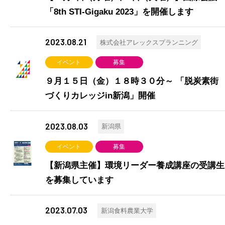
「8th STI-Gigaku 2023」を開催します
2023.08.21
株式会社アレックスプランニング
イベント
募集
９月１５日（金）１８時３０分～ 「脱炭素街
づくりカレッジin新潟」開催
2023.08.03
新潟県
イベント
募集
【新潟県主催】環境リーダー養成講座の受講生
を募集しています
2023.07.03
新潟食料農業大学