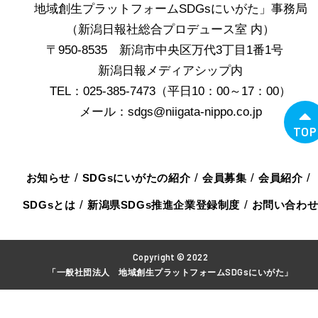
地域創生プラットフォームSDGsにいがた」事務局
（新潟日報社総合プロデュース室 内）
〒950-8535 新潟市中央区万代3丁目1番1号
新潟日報メディアシップ内
TEL：025-385-7473（平日10：00～17：00）
メール：sdgs@niigata-nippo.co.jp
TOP
お知らせ
SDGsにいがたの紹介
会員募集
会員紹介
SDGsとは
新潟県SDGs推進企業登録制度
お問い合わ
Copyright © 2022
「一般社団法人 地域創生プラットフォームSDGsにいがた」