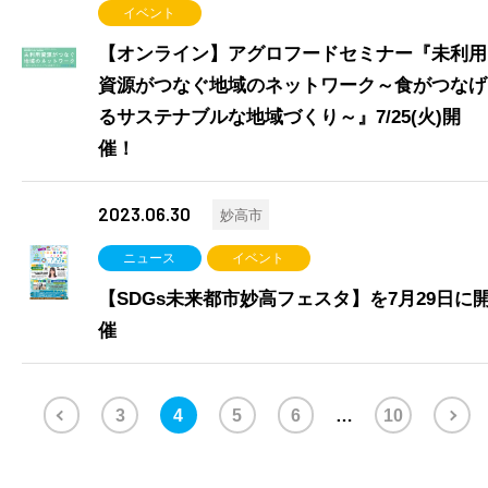
イベント
【オンライン】アグロフードセミナー『未利用
資源がつなぐ地域のネットワーク～食がつなげ
るサステナブルな地域づくり～』7/25(火)開
催！
2023.06.30
妙高市
ニュース
イベント
【SDGs未来都市妙高フェスタ】を7月29日に
催
3
4
5
6
10