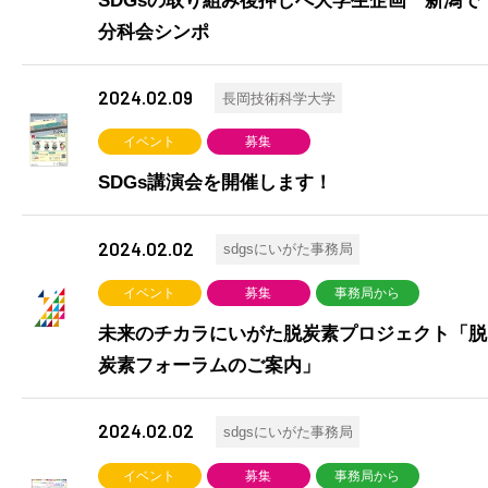
SDGsの取り組み後押しへ大学生企画 新潟で
分科会シンポ
2024.02.09
長岡技術科学大学
イベント
募集
SDGs講演会を開催します！
2024.02.02
sdgsにいがた事務局
イベント
募集
事務局から
未来のチカラにいがた脱炭素プロジェクト「脱
炭素フォーラムのご案内」
2024.02.02
sdgsにいがた事務局
イベント
募集
事務局から