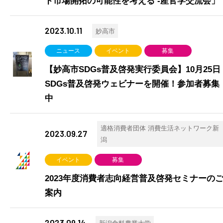
ド市場開拓の可能性を考える -産官学交流会」
2023.10.11
妙高市
ニュース
イベント
募集
【妙高市SDGs普及啓発実行委員会】10月25日
SDGs普及啓発ウェビナーを開催！参加者募集
中
適格消費者団体 消費生活ネットワーク新
2023.09.27
潟
イベント
募集
2023年度消費者志向経営普及啓発セミナーの
案内
2023.09.14