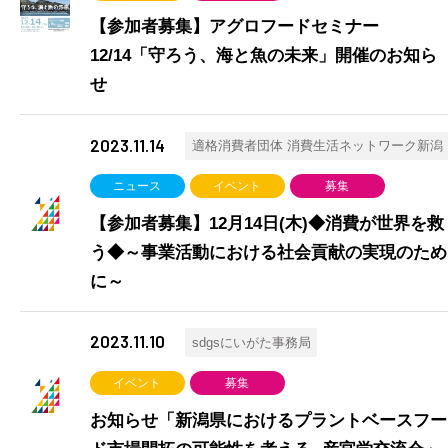
【参加者募集】アグロフードセミナー
12/14「守ろう、海と魚の未来」開催のお知ら
せ
2023.11.14
適格消費者団体 消費生活ネットワーク新潟
ニュース
イベント
募集
【参加者募集】12月14日(木)◆消費が世界を救
う◆～事業活動における社会貢献の実現のため
に～
2023.11.10
sdgsにいがた事務局
イベント
募集
お知らせ「新潟県におけるプラントベースフー