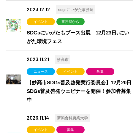
2023.12.12
sdgsにいがた事務局
イベント
事務局から
SDGsにいがたもブース出展 12月23日､にい
がた環境フェス
2023.11.21
妙高市
ニュース
イベント
募集
【妙高市SDGs普及啓発実行委員会】12月20日
SDGs普及啓発ウェビナーを開催！参加者募集
中
2023.11.14
新潟食料農業大学
イベント
募集