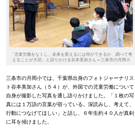
「児童労働をなくし、未来を変えるには何ができるか、調べて考
えることが大切」と語りかける谷本美加さん＝三条市の月岡小
三条市の月岡小では、千葉県出身のフォトジャーナリス
ト谷本美加さん（５４）が、外国での児童労働について
自身が撮影した写真を通し語りかけました。「１枚の写
真には１万語の言葉が宿っている。深読みし、考えて、
行動につなげてほしい」と話し、６年生約４０人が真剣
に耳を傾けました。