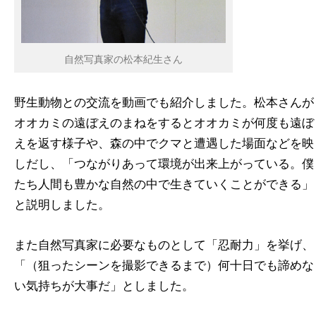
自然写真家の松本紀生さん
野生動物との交流を動画でも紹介しました。松本さんが
オオカミの遠ぼえのまねをするとオオカミが何度も遠ぼ
えを返す様子や、森の中でクマと遭遇した場面などを映
しだし、「つながりあって環境が出来上がっている。僕
たち人間も豊かな自然の中で生きていくことができる」
と説明しました。
また自然写真家に必要なものとして「忍耐力」を挙げ、
「（狙ったシーンを撮影できるまで）何十日でも諦めな
い気持ちが大事だ」としました。