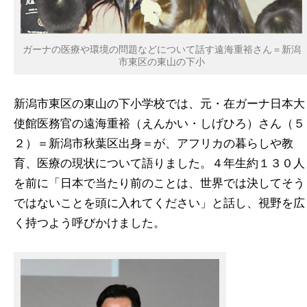
ガーナの医療や環境の問題などについて話す遠海重裕さん＝新潟
市東区の東山の下小
新潟市東区の東山の下小学校では、元・在ガーナ日本大
使館医務官の遠海重裕（えんかい・しげひろ）さん（５
２）＝新潟市秋葉区出身＝が、アフリカの暮らしや教
育、医療の現状について語りました。４年生約１３０人
を前に「日本で当たり前のことは、世界では決してそう
ではないことを頭に入れてください」と話し、視野を広
く持つよう呼びかけました。