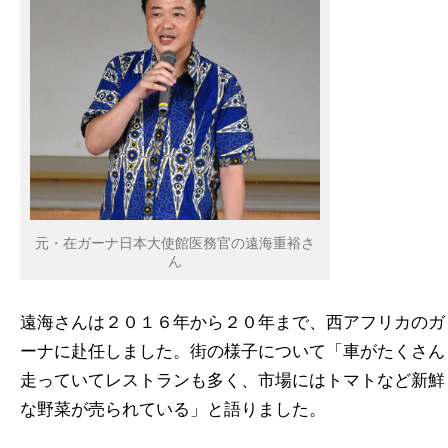
元・在ガーナ日本大使館医務官の遠海重裕さ
ん
遠海さんは２０１６年から２０年まで、西アフリカのガ
ーナに赴任しました。街の様子について「車がたくさん
走っていてレストランも多く、市場にはトマトなど新鮮
な野菜が売られている」と語りました。