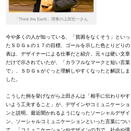
「Think the Earth」理事の上田壮一さん
今や多くの人が知っている、「貧困をなくそう」といっ
たＳＤＧｓの１７の目標、ゴールを示した色とりどりの
表は、デザイナーによる仕事だと紹介。元々は硬い文章
だけで示されていたが、「カラフルなマークと短い言葉
で」、ＳＤＧｓがぐっと理解しやすくなったと解説しま
した。
こうした例を挙げながら上田さんは「相手に伝わりやす
いよう工夫すること」が、デザインやコミュニケーショ
ンと説明。最近聞かれるようになったソーシャルデザイ
ン、ソーシャルコミュニケーションといった言葉につい
て、「コミュニケーションやデザインの力で、社会や環