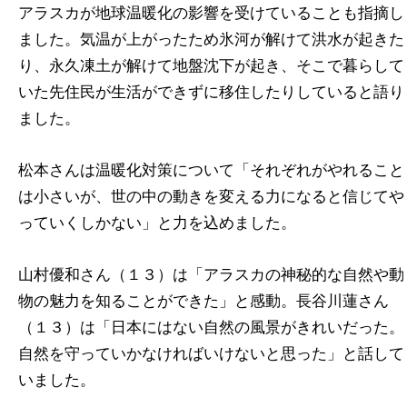
アラスカが地球温暖化の影響を受けていることも指摘し
ました。気温が上がったため氷河が解けて洪水が起きた
り、永久凍土が解けて地盤沈下が起き、そこで暮らして
いた先住民が生活ができずに移住したりしていると語り
ました。
松本さんは温暖化対策について「それぞれがやれること
は小さいが、世の中
の動きを変える力になると信じてや
っていくしかない」と力を込めました。
山村優和さん（１３）は「アラスカの神秘的な自然や動
物の魅力を知ることが
できた」と感動。長谷川蓮さん
（１３）は「日本にはない自然の風景がきれいだった。
自然を守っていかなければいけないと思った」と話して
いました。