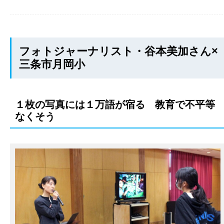
フォトジャーナリスト・谷本美加さん×
三条市月岡小
１枚の写真には１万語が宿る 教育で不平等
なくそう