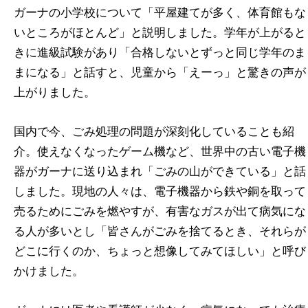
ガーナの小学校について「平屋建てが多く、体育館もな
いところがほとんど」と説明しました。学年が上がると
きに進級試験があり「合格しないとずっと同じ学年のま
まになる」と話すと、児童から「えーっ」と驚きの声が
上がりました。
国内で今、ごみ処理の問題が深刻化していることも紹
介。使えなくなったゲーム機など、世界中の古い電子機
器がガーナに送り込まれ「ごみの山ができている」と話
しました。現地の人々は、電子機器から鉄や銅を取って
売るためにごみを燃やすが、有害なガスが出て病気にな
る人が多いとし「皆さんがごみを捨てるとき、それらが
どこに行くのか、ちょっと想像してみてほしい」と呼び
かけました。