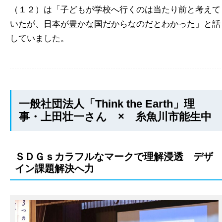
（１２）は「子どもが学校へ行くのは当たり前と考えて
いたが、日本が豊かな国だからなのだとわかった」と話
していました。
一般社団法人「Think the Earth」理
事・上田壮一さん × 糸魚川市能生中
ＳＤＧｓカラフルなマークで理解浸透 デザ
イン課題解決へ力