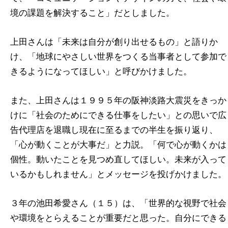
境の課題を解決すること」だとしました。
上田さんは「未来は自分が創り出せるもの」と語りか
け、「地球にやさしい世界をつくる当事者として参加で
きるようになってほしい」と呼びかけました。
また、上田さんは１９９５年の阪神淡路大震災をきっか
けに「社会のためにできる仕事をしたい」との思いで広
告代理店を退職し現在に至るまでの半生を振り返り、
「心が動くことが大事だ」と力説。「何で心が動くかは
個性。動いたことを見つめ直してほしい。未来が入って
いるかもしれません」とメッセージを投げかけました。
３年の池田希愛さん（１５）は、「世界的な視野で社会
や環境をとらえることが重要だと思った。自分にできる