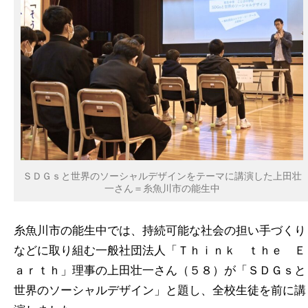
ＳＤＧｓと世界のソーシャルデザインをテーマに講演した上田壮
一さん＝糸魚川市の能生中
糸魚川市の能生中では、持続可能な社会の担い手づくり
などに取り組む一般社団法人「Ｔｈｉｎｋ ｔｈｅ Ｅ
ａｒｔｈ」理事の上田壮一さん（５８）が「ＳＤＧｓと
世界のソーシャルデザイン」と題し、全校生徒を前に講