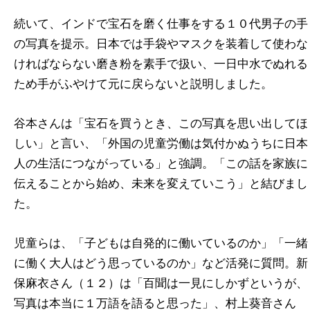
続いて、インドで宝石を磨く仕事をする１０代男子の手
の写真を提示。日本では手袋やマスクを装着して使わな
ければならない磨き粉を素手で扱い、一日中水でぬれる
ため手がふやけて元に戻らないと説明しました。
谷本さんは「宝石を買うとき、この写真を思い出してほ
しい」と言い、「外国の児童労働は気付かぬうちに日本
人の生活につながっている」と強調。「この話を家族に
伝えることから始め、未来を変えていこう」と結びまし
た。
児童らは、「子どもは自発的に働いているのか」「一緒
に働く大人はどう思っているのか」など活発に質問。新
保麻衣さん（１２）は「百聞は一見にしかずというが、
写真は本当に１万語を語ると思った」、村上葵音さん