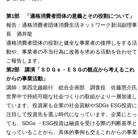
第1部 「適格消費者団体の意義とその役割について」
報告：適格消費者団体消費生活ネットワーク新潟副理事
長 酒井龍
適格消費者団体の役割と健全な事業者の後押しをする活
動や、事業者の不当行為に改善を求める活動を合わせて
ご報告します。
第2部 講演「ＳＤＧｓ・ＥＳＧの観点から考えるこれ
からの事業活動」
講師：第四北越銀行 総合企画部 調査役 佐藤慧介氏
世界中で持続可能な社会づくりの取組がより一層加速し
ています。投資家も企業の社会貢献やSDGs ESG投資に
注目して投資先を選ぶ時代になっています。企業にとっ
ても、SDGs ・ESG投資は融資を受ける際の判断基準と
なっていることから、具体的事例も交えこれからの事業