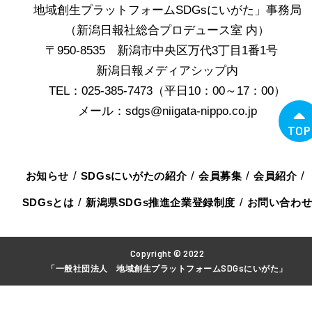
地域創生プラットフォームSDGsにいがた」事務局
（新潟日報社総合プロデュース室 内）
〒950-8535 新潟市中央区万代3丁目1番1号
新潟日報メディアシップ内
TEL：025-385-7473（平日10：00～17：00）
メール：sdgs@niigata-nippo.co.jp
TOP
お知らせ
SDGsにいがたの紹介
会員募集
会員紹介
SDGsとは
新潟県SDGs推進企業登録制度
お問い合わ
Copyright © 2022
「一般社団法人 地域創生プラットフォームSDGsにいがた」