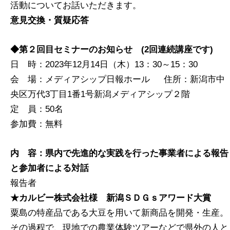
活動についてお話いただきます。
意見交換・質疑応答
◆第２回目セミナーのお知らせ (2回連続講座です)
日 時：2023年12月14日（木）13：30～15：30
会 場：メディアシップ日報ホール 住所：新潟市中
央区万代3丁目1番1号新潟メディアシップ２階
定 員：50名
参加費：無料
内 容：県内で先進的な実践を行った事業者による報告
と参加者による対話
報告者
★カルビー株式会社様 新潟ＳＤＧｓアワード大賞
粟島の特産品である大豆を用いて新商品を開発・生産。
その過程で、現地での農業体験ツアーなどで県外の人と