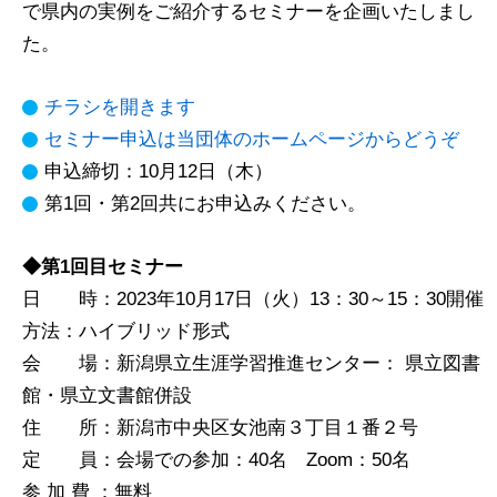
で県内の実例をご紹介するセミナーを企画いたしまし
た。
チラシを開きます
セミナー申込は当団体のホームページからどうぞ
申込締切：10月12日（木）
第1回・第2回共にお申込みください。
◆第1回目セミナー
日 時：2023年10月17日（火）13：30～15：30開催
方法：ハイブリッド形式
会 場：新潟県立生涯学習推進センター： 県立図書
館・県立文書館併設
住 所：新潟市中央区女池南３丁目１番２号
定 員：会場での参加：40名 Zoom：50名
参 加 費 ：無料