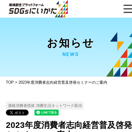
お知らせ
NEWS
TOP
>
2023年度消費者志向経営普及啓発セミナーのご案内
適格消費者団体 消費生活ネットワーク新潟
2023年度消費者志向経営普及啓発