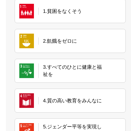
1.貧困をなくそう
2.飢餓をゼロに
3.すべてのひとに健康と福
祉を
4.質の高い教育をみんなに
5.ジェンダー平等を実現し