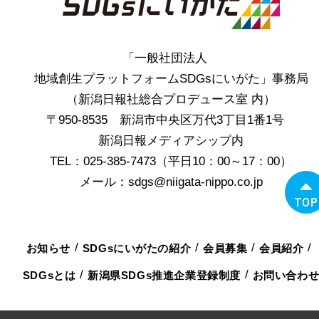
「一般社団法人
地域創生プラットフォームSDGsにいがた」事務局
（新潟日報社総合プロデュース室 内）
〒950-8535 新潟市中央区万代3丁目1番1号
新潟日報メディアシップ内
TEL：025-385-7473（平日10：00～17：00）
メール：sdgs@niigata-nippo.co.jp
TOP
お知らせ
SDGsにいがたの紹介
会員募集
会員紹介
SDGsとは
新潟県SDGs推進企業登録制度
お問い合わ