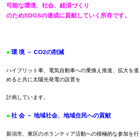
可能な環境、社会、経済づくり
のため
SDGS
の達成に貢献していく所存です。
●
環 境 － CO2の削減
ハイブリット車、電気自動車への乗換え推進、拡大を進
めると共に太陽光発電の設置を
計画しています。
●
社 会 － 地域社会、地域住民への貢献
新潟市、東区のボランティア活動への積極的な参加を行