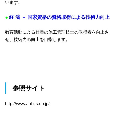
います。
●
経 済
－ 国家資格の資格取得による技術力向上
教育活動による社員の施工管理技士の取得者を向上さ
せ、技術力の向上を目指します。
参照サイト
http://www.apl-cs.co.jp/