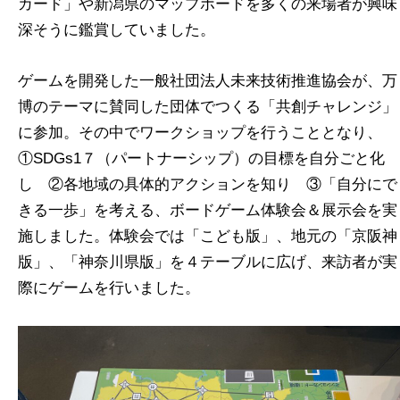
カード」や新潟県のマップボードを多くの来場者が興味
深そうに鑑賞していました。
ゲームを開発した一般社団法人未来技術推進協会が、万
博のテーマに賛同した団体でつくる「共創チャレンジ」
に参加。その中でワークショップを行うこととなり、
①SDGs1７（パートナーシップ）の目標を自分ごと化
し ②各地域の具体的アクションを知り ③「自分にで
きる一歩」を考える、ボードゲーム体験会＆展示会を実
施しました。体験会では「こども版」、地元の「京阪神
版」、「神奈川県版」を４テーブルに広げ、来訪者が実
際にゲームを行いました。