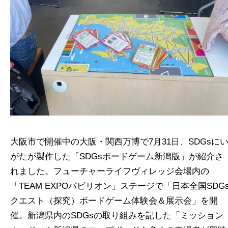
大阪市で開催中の大阪・関西万博で7月31日、SDGsに
がたが製作した「SDGsボードゲーム新潟版」が紹介さ
れました。フューチャーライフヴィレッジ会場内の
「TEAM EXPOパビリオン」ステージで「日本全国SDG
クエスト（探究）ボードゲーム体験会＆展示会」を開
催。新潟県内のSDGsの取り組みを記した「ミッション