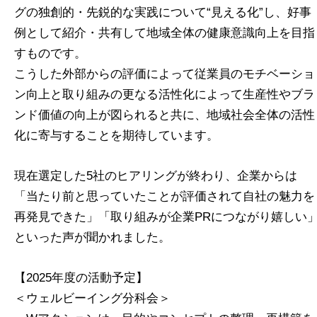
グの独創的・先鋭的な実践について“見える化”し、好事
例として紹介・共有して地域全体の健康意識向上を目指
すものです。
こうした外部からの評価によって従業員のモチベーショ
ン向上と取り組みの更なる活性化によって生産性やブラ
ンド価値の向上が図られると共に、地域社会全体の活性
化に寄与することを期待しています。
現在選定した5社のヒアリングが終わり、企業からは
「当たり前と思っていたことが評価されて自社の魅力を
再発見できた」「取り組みが企業PRにつながり嬉しい
といった声が聞かれました。
【2025年度の活動予定】
＜ウェルビーイング分科会＞