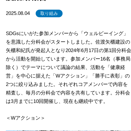
2025.08.04
取り組み
SDGsにいがた参加メンバーから「ウェルビーイング」
を意識した分科会がスタートしました。佐渡矢櫃建設の
矢櫃和紀氏が発起人となり2024年6月17日の第1回分科
から活動を開始しています。参加メンバー16名（事務局
除く）でテーマについて議論の結果、活動を「健康経
営」を中心に据えた「Wアクション」「勝手に表彰」の
2つに絞り込みました。それぞれコアメンバーで内容を
精査し、毎月の分科会で内容を共有しています。分科会
は3月までに10回開催し、現在も継続中です。
＜Wアクション＞