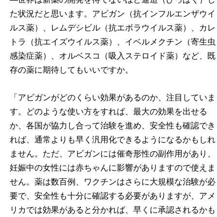
た状況だと思います。アビガン（抗インフルエンザウイ
ルス薬）、レムデシビル（抗エボラウイルス薬）、カレ
トラ（抗エイズウイルス薬）、イベルメクチン（寄生虫
感染症薬）、オルベスコ（吸入ステロイド薬）など、既
存の薬に期待してもいいですか。
「アビガンがどのくらい効果があるのか、注目していま
す。どのような使い方をすれば、最大の効果を出せる
か、各国が協力し合って治験を進め、安全性も確認でき
れば、通常よりも早く汎用化できるようになるかもしれ
ません。ただ、アビガンには催奇形性の副作用があり、
妊娠中の女性には赤ちゃんに影響がありますので使えま
せん。薬は数百例、ワクチンはさらに大規模な治験が必
要で、安全性も十分に確認する必要がありますが、アメ
リカでは効果があると分かれば、早くに承認されるかも