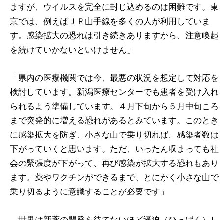
ますが、ウイルスを完全に封じ込めるのは困難です。東
京では、例えばＪＲ山手線を多くの人が利用していま
す。感染拡大の恐れは引き続きありますから、注意喚起
を続けていかないといけません」
「県内の医療機関では今、最悪の状況を想定して対応を
検討しています。新潟医療センターでも患者を受け入れ
られるよう準備しています。４月下旬から５月中旬ころ
まで突発的に増える恐れがあるとみています。このとき
に感染拡大を防ぎ、小さな山で乗り切れば、感染者数は
下がっていくと思います。ただ、いったん収まっても社
会の緊張度が下がって、再び感染が拡大する恐れもあり
ます。薬やワクチンができるまで、とにかく小さな山で
乗り切るように意識することが必要です」
―世界は新薬の開発を待てないほど逼迫（ひっぱく）し