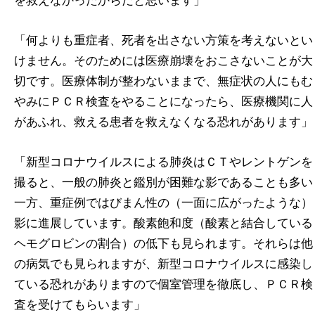
を救えなかったからだと思います」
「何よりも重症者、死者を出さない方策を考えないとい
けません。そのためには医療崩壊をおこさないことが大
切です。医療体制が整わないままで、無症状の人にもむ
やみにＰＣＲ検査をやることになったら、医療機関に人
があふれ、救える患者を救えなくなる恐れがあります」
「新型コロナウイルスによる肺炎はＣＴやレントゲンを
撮ると、一般の肺炎と鑑別が困難な影であることも多い
一方、重症例ではびまん性の（一面に広がったような）
影に進展しています。酸素飽和度（酸素と結合している
ヘモグロビンの割合）の低下も見られます。それらは他
の病気でも見られますが、新型コロナウイルスに感染し
ている恐れがありますので個室管理を徹底し、ＰＣＲ検
査を受けてもらいます」