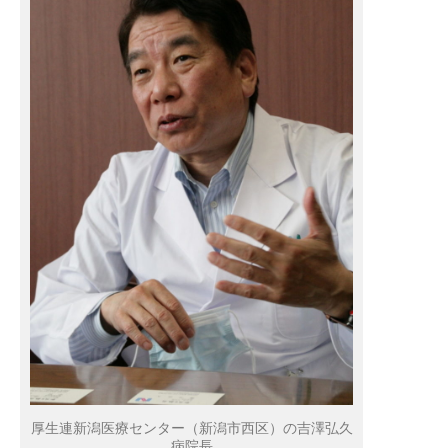
厚生連新潟医療センター（新潟市西区）の吉澤弘久
病院長