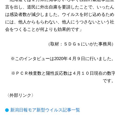
言を出し、道民に外出自粛を要請したことで、いったん
は感染者数が減少しました。ウイルスを封じ込めるため
には、他人からもらわない、他人にうつさないという社
会をつくることが何よりも効果的です」
（取材：ＳＤＧｓにいがた事務局
※このインタビューは2020年４月９日に行いました
※ＰＣＲ検査数と陽性反応数は４月１０日現在の数
です
〈外部リンク〉
新潟日報モア新型ウイルス記事一覧