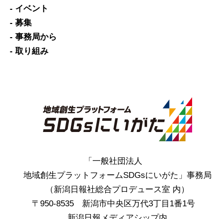
- イベント
- 募集
- 事務局から
- 取り組み
「一般社団法人
地域創生プラットフォームSDGsにいがた」事務局
（新潟日報社総合プロデュース室 内）
〒950-8535 新潟市中央区万代3丁目1番1号
新潟日報メディアシップ内