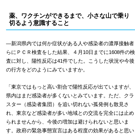
薬、ワクチンができるまで、小さな山で乗り
切るよう意識すること
―新潟県内では何か症状がある人や感染者の濃厚接触者
らにＰＣＲ検査をした結果、４月10日までに1608件の検
査に対し、陽性反応は41件でした。こうした状況や今後
の行方をどのようにみていますか。
「東京ではもっと高い割合で陽性反応が出ていますが、
県内はまだ感染者が多くないとみています。ただ、クラ
スター（感染者集団）を追い切れない孤発例も散見さ
れ、東京など感染者が多い地域との交流を完全には止め
られませんから、今後の増加は避けられないと思いま
す。政府の緊急事態宣言はある程度の効果があると思い