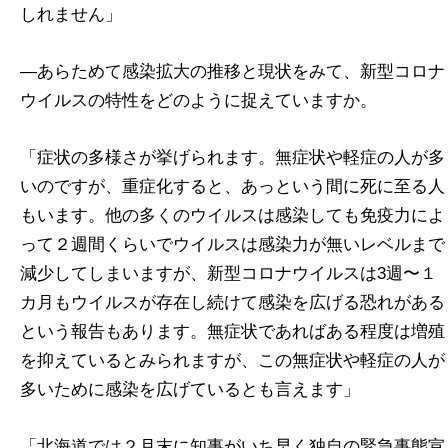
しれません」
―あらためて感染拡大の推移と現状をみて、新型コロナ
ウイルスの特性をどのように捉えていますか。
「症状の多様さが挙げられます。無症状や軽症の人が多
いのですが、重症化すると、あっという間に死に至る人
もいます。他の多くのウイルスは感染しても免疫力によ
って２週間くらいでウイルスは感染力が無いレベルまで
減少してしまいますが、新型コロナウイルスは3週〜１
カ月もウイルスが存在し続けて感染を広げる恐れがある
という報告もあります。無症状であればある程度は増殖
を抑えているとみられますが、この無症状や軽症の人が
多いために感染を広げているとも言えます」
「北海道では２月末に知事がいち早く独自の緊急事態宣