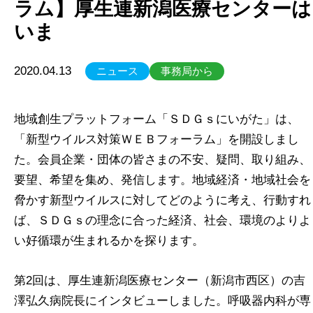
ラム】厚生連新潟医療センターは
いま
2020.04.13
ニュース
事務局から
地域創生プラットフォーム「ＳＤＧｓにいがた」は、
「新型ウイルス対策ＷＥＢフォーラム」を開設しまし
た。会員企業・団体の皆さまの不安、疑問、取り組み、
要望、希望を集め、発信します。地域経済・地域社会を
脅かす新型ウイルスに対してどのように考え、行動すれ
ば、ＳＤＧｓの理念に合った経済、社会、環境のよりよ
い好循環が生まれるかを探ります。
第2回は、厚生連新潟医療センター（新潟市西区）の吉
澤弘久病院長にインタビューしました。呼吸器内科が専