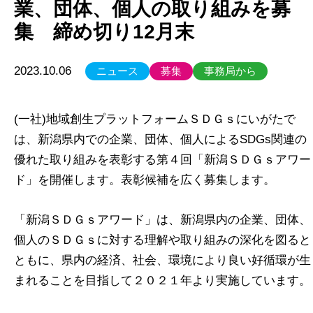
業、団体、個人の取り組みを募
集 締め切り12月末
2023.10.06
ニュース
募集
事務局から
(一社)地域創生プラットフォームＳＤＧｓにいがたで
は、新潟県内での企業、団体、個人によるSDGs関連の
優れた取り組みを表彰する第４回「新潟ＳＤＧｓアワー
ド」を開催します。表彰候補を広く募集します。
「新潟ＳＤＧｓアワード」は、新潟県内の企業、団体、
個人のＳＤＧｓに対する理解や取り組みの深化を図ると
ともに、県内の経済、社会、環境により良い好循環が生
まれることを目指して２０２１年より実施しています。