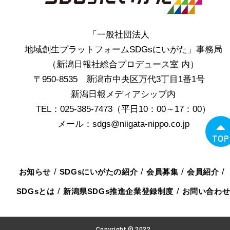
「一般社団法人
地域創生プラットフォームSDGsにいがた」事務局
（新潟日報社総合プロデュース室 内）
〒950-8535 新潟市中央区万代3丁目1番1号
新潟日報メディアシップ内
TEL：025-385-7473（平日10：00～17：00）
メール：sdgs@niigata-nippo.co.jp
TOP
お知らせ
SDGsにいがたの紹介
会員募集
会員紹介
SDGsとは
新潟県SDGs推進企業登録制度
お問い合わ
Copyright © 2022