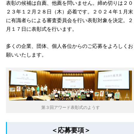
表彰の候補は自薦、他薦を問いません。締め切りは２０
２３年１２月２８日（木）必着です。２０２４年１月末
に有識者らによる審査委員会を行い表彰対象を決定。２
月１７日に表彰式を行います。
多くの企業、団体、個人各位からのご応募をよろしくお
願いいたします。
第３回アワード表彰式のようす
＜応募要項＞