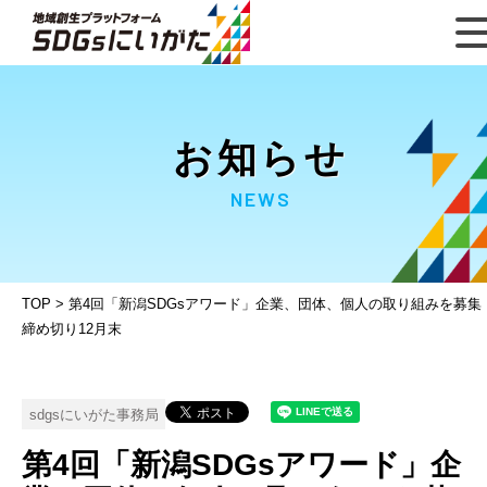
お知らせ
NEWS
TOP
>
第4回「新潟SDGsアワード」企業、団体、個人の取り組みを募
締め切り12月末
sdgsにいがた事務局
第4回「新潟SDGsアワード」企