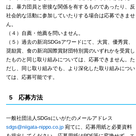
は、暴力団員と密接な関係を有するものであったり、反
社会的な活動に参加していたりする場合は応募できませ
ん。
（４）自薦・他薦を問いません。
（５）過去の新潟SDGsアワードにて、大賞、優秀賞、
奨励賞、食の新潟国際賞財団特別賞のいずれかを受賞し
たものと同じ取り組みについては、応募できません。た
だし、同じ取り組みでも、より深化した取り組みについ
ては、応募可能です。
5 応募方法
一般社団法人SDGsにいがたのメールアドレス
sdgs@niigata-nippo.co.jp
宛てに、応募用紙と必要資料
を提出してください。応募用紙はPDF等に変換せず、エ