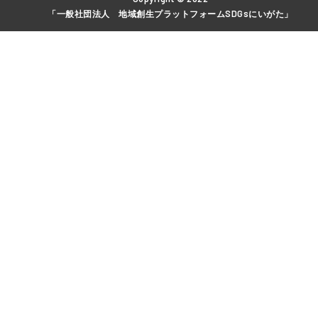
「一般社団法人 地域創生プラットフォームSDGsにいがた」