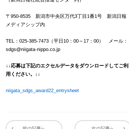
〒950-8535 新潟市中央区万代3丁目1番1号 新潟日報
メディアシップ内
TEL：025-385-7473（平日10：00～17：00） メール：
sdgs@niigata-nippo.co.jp
↓↓応募は下記のエクセルデータをダウンロードしてご利
用ください。↓↓
niigata_sdgs_award22_entrysheet
前の記事へ
次の記事へ