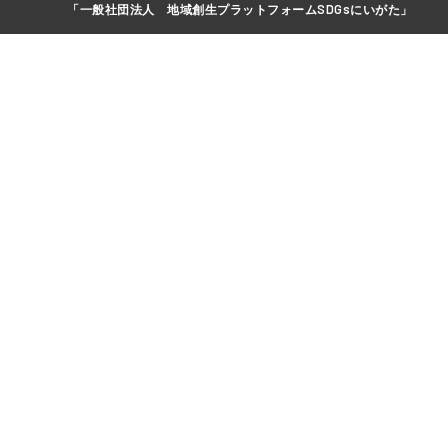
「一般社団法人 地域創生プラットフォームSDGsにいがた」