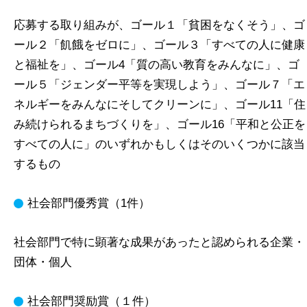
応募する取り組みが、ゴール１「貧困をなくそう」、ゴ
ール２「飢餓をゼロに」、ゴール３「すべての人に健康
と福祉を」、ゴール4「質の高い教育をみんなに」、ゴ
ール５「ジェンダー平等を実現しよう」、ゴール７「エ
ネルギーをみんなにそしてクリーンに」、ゴール11「住
み続けられるまちづくりを」、ゴール16「平和と公正を
すべての人に」のいずれかもしくはそのいくつかに該当
するもの
社会部門優秀賞（1件）
社会部門で特に顕著な成果があったと認められる企業・
団体・個人
社会部門奨励賞（１件）