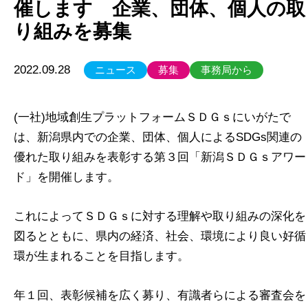
催します 企業、団体、個人の取
り組みを募集
2022.09.28
ニュース
募集
事務局から
(一社)地域創生プラットフォームＳＤＧｓにいがたで
は、新潟県内での企業、団体、個人によるSDGs関連の
優れた取り組みを表彰する第３回「新潟ＳＤＧｓアワー
ド」を開催します。
これによってＳＤＧｓに対する理解や取り組みの深化を
図るとともに、県内の経済、社会、環境により良い好循
環が生まれることを目指します。
年１回、表彰候補を広く募り、有識者らによる審査会を