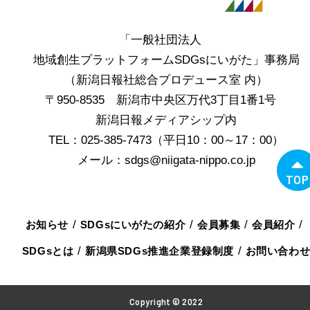
「一般社団法人
地域創生プラットフォームSDGsにいがた」事務局
（新潟日報社総合プロデュース室 内）
〒950-8535 新潟市中央区万代3丁目1番1号
新潟日報メディアシップ内
TEL：025-385-7473（平日10：00～17：00）
メール：sdgs@niigata-nippo.co.jp
TOP
お知らせ
SDGsにいがたの紹介
会員募集
会員紹介
SDGsとは
新潟県SDGs推進企業登録制度
お問い合わ
Copyright © 2022