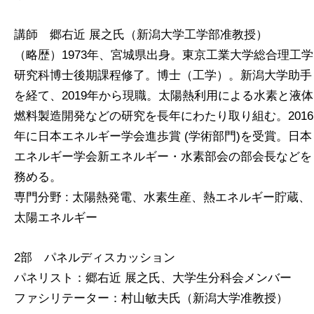
講師 郷右近 展之氏（新潟大学工学部准教授）
（略歴）1973年、宮城県出身。東京工業大学総合理工学
研究科博士後期課程修了。博士（工学）。新潟大学助手
を経て、2019年から現職。太陽熱利用による水素と液体
燃料製造開発などの研究を長年にわたり取り組む。2016
年に日本エネルギー学会進歩賞 (学術部門)を受賞。日本
エネルギー学会新エネルギー・水素部会の部会長などを
務める。
専門分野 : 太陽熱発電、水素生産、熱エネルギー貯蔵、
太陽エネルギー
2部 パネルディスカッション
パネリスト：郷右近 展之氏、大学生分科会メンバー
ファシリテーター：村山敏夫氏（新潟大学准教授）