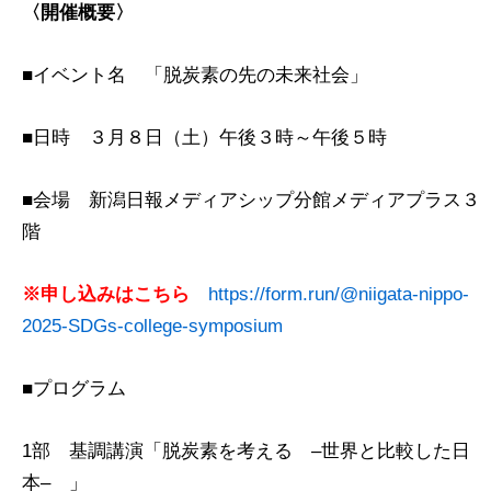
〈開催概要〉
■イベント名 「脱炭素の先の未来社会」
■日時 ３月８日（土）午後３時～午後５時
■会場 新潟日報メディアシップ分館メディアプラス３
階
※申し込みはこちら
https://form.run/@niigata-nippo-
2025-SDGs-college-symposium
■プログラム
1部 基調講演「脱炭素を考える ‒世界と比較した日
本‒ 」