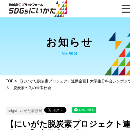
お知らせ
NEWS
TOP
>
【にいがた脱炭素プロジェクト連動企画】大学生分科会シンポジ
ム 脱炭素の先の未来社会
sdgsにいがた事務局
【にいがた脱炭素プロジェクト