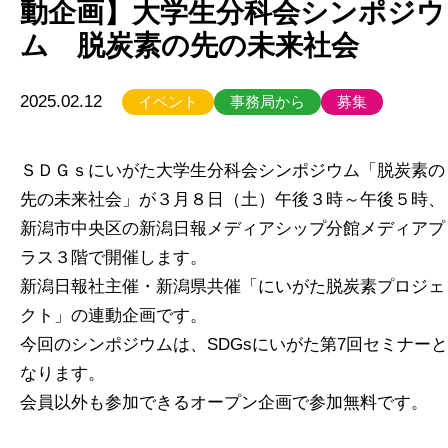
動企画】大学生分科会シンポジウ
ム 脱炭素の先の未来社会
2025.02.12
イベント
事務局から
募集
ＳＤＧｓにいがた大学生分科会シンポジウム「脱炭素の
先の未来社会」が３月８日（土）午後３時～午後５時、
新潟市中央区の新潟日報メディアシップ分館メディアプ
ラス３階で開催します。
新潟日報社主催・新潟県共催「にいがた脱炭素プロジェ
クト」の連動企画です。
今回のシンポジウムは、SDGsにいがた第7回セミナーと
なります。
会員以外も参加できるオープン企画で参加無料です。