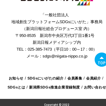
「一般社団法人
地域創生プラットフォームSDGsにいがた」事務局
（新潟日報社総合プロデュース室 内）
〒950-8535 新潟市中央区万代3丁目1番1号
新潟日報メディアシップ内
TEL：025-385-7473（平日10：00～17：00）
メール：sdgs@niigata-nippo.co.jp
TOP
お知らせ
SDGsにいがたの紹介
会員募集
会員紹介
SDGsとは
新潟県SDGs推進企業登録制度
お問い合わ
Copyright © 2022