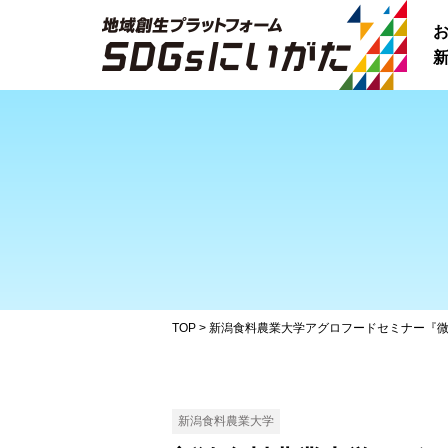
新
TOP
>
新潟食料農業大学アグロフードセミナー『
新潟食料農業大学