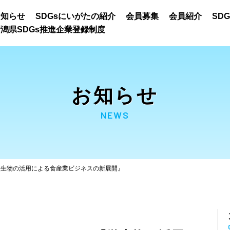
お知らせ
SDGsにいがたの紹介
会員募集
会員紹介
SD
潟県SDGs推進企業登録制度
お知らせ
NEWS
微生物の活用による食産業ビジネスの新展開』