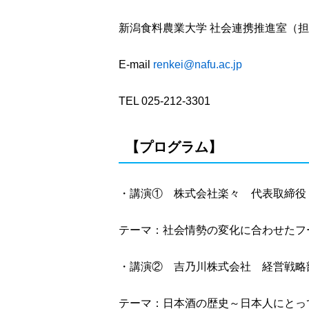
新潟食料農業大学 社会連携推進室（
E-mail
renkei@nafu.ac.jp
TEL 025-212-3301
【プログラム】
・講演① 株式会社楽々 代表取締役
テーマ：社会情勢の変化に合わせたフ
・講演② 吉乃川株式会社 経営戦略部
テーマ：日本酒の歴史～日本人にとっ