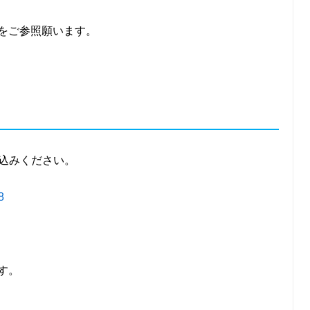
をご参照願います。
申込みください。
8
す。