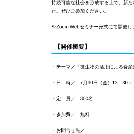
持続可能な社会を形成する上で、新た
た。ぜひご参加ください。
※Zoom Webセミナー形式にて開催
【開催概要】
・テーマ／『微生物の活用による食産
・日 時／ 7月30日（金）13：30～1
・定 員／ 300名
・参加費／ 無料
・お問合せ先／