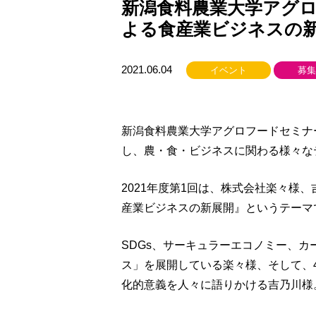
新潟食料農業大学アグ
よる食産業ビジネスの
2021.06.04
イベント
募集
新潟食料農業大学アグロフードセミナ
し、農・食・ビジネスに関わる様々な
2021年度第1回は、株式会社楽々様
産業ビジネスの新展開』というテーマ
SDGs、サーキュラーエコノミー、
ス」を展開している楽々様、そして、
化的意義を人々に語りかける吉乃川様