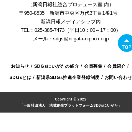
（新潟日報社総合プロデュース室 内）
〒950-8535 新潟市中央区万代3丁目1番1号
新潟日報メディアシップ内
TEL：025-385-7473（平日10：00～17：00）
メール：sdgs@niigata-nippo.co.jp
TOP
お知らせ
SDGsにいがたの紹介
会員募集
会員紹介
SDGsとは
新潟県SDGs推進企業登録制度
お問い合わ
Copyright © 2022
「一般社団法人 地域創生プラットフォームSDGsにいがた」