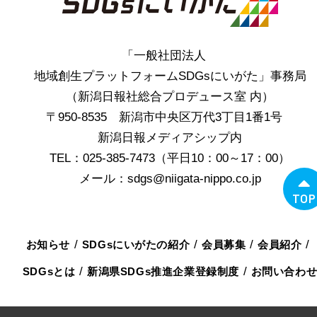
「一般社団法人
地域創生プラットフォームSDGsにいがた」事務局
（新潟日報社総合プロデュース室 内）
〒950-8535 新潟市中央区万代3丁目1番1号
新潟日報メディアシップ内
TEL：025-385-7473（平日10：00～17：00）
メール：sdgs@niigata-nippo.co.jp
TOP
お知らせ
SDGsにいがたの紹介
会員募集
会員紹介
SDGsとは
新潟県SDGs推進企業登録制度
お問い合わ