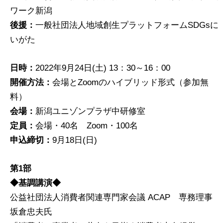
ワーク新潟
後援：
一般社団法人地域創生プラットフォームSDGsに
いがた
日時：
2022年9月24日(土) 13：30～16：00
開催方法：
会場とZoomのハイブリッド形式（参加無
料）
会場：
新潟ユニゾンプラザ中研修室
定員：
会場・40名 Zoom・100名
申込締切：
9月18日(日)
第1部
◆基調講演◆
公益社団法人消費者関連専門家会議 ACAP 専務理事
坂倉忠夫氏