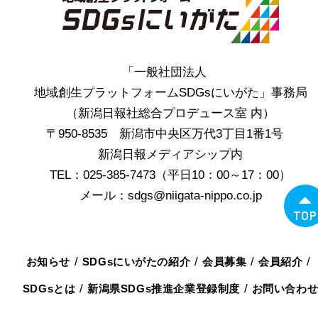
「一般社団法人
地域創生プラットフォームSDGsにいがた」事務局
（新潟日報社総合プロデュース室 内）
〒950-8535 新潟市中央区万代3丁目1番1号
新潟日報メディアシップ内
TEL：025-385-7473（平日10：00～17：00）
メール：sdgs@niigata-nippo.co.jp
TOP
お知らせ
SDGsにいがたの紹介
会員募集
会員紹介
SDGsとは
新潟県SDGs推進企業登録制度
お問い合わ