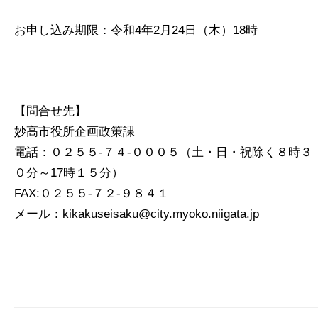
お申し込み期限：令和4年2月24日（木）18時
【問合せ先】
妙高市役所企画政策課
電話：０２５５-７４-０００５（土・日・祝除く８時３
０分～17時１５分）
FAX:０２５５-７２-９８４１
メール：kikakuseisaku@city.myoko.niigata.jp