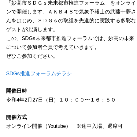
「妙高市ＳＤＧｓ未来都市推進フォーラム」をオンライ
ンで開催します。ＡＫＢ４８で気象予報士の武藤十夢さ
んをはじめ、ＳＤＧｓの取組を先進的に実践する多彩な
ゲストが出演します。
この、SDGs未来都市推進フォーラムでは、妙高の未来
について参加者全員で考えていきます。
ぜひご参加ください。
SDGs推進フォーラムチラシ
開催日時
令和4年2月27日（日）１０：００〜１６：５０
開催方式
オンライン開催（Youtube） ※途中入場、退席可