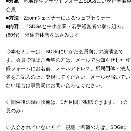
■対象
地域創生プラットフォームSDGsにいがた準備
会員
■方法
Zoomウェビナーによるウェブセミナー
■内容
『SDGsと中小企業・若手経営者の取り組み』
(60分) ※途中休憩をはさみます
◇本セミナーは、SDGsにいがた会員向けの講演会で
す。会員で視聴ご希望の方は、メールでお知らせした登
録フォームにお名前、メールアドレス、所属団体・法人
名をご記入の上、登録してください。メールが届いてい
ない場合は事務局にお問い合わせください。
◇開催後の録画映像は、1カ月間ご視聴できます。（会
員のみ）
◇入会されていない方で、視聴ご希望の方は、SDGsに