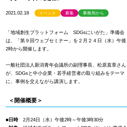
2021.02.18
イベント
募集
事務局から
「地域創生プラットフォーム SDGsにいがた」準備会
は、「第９回ウェブセミナー」を２月２４日（水）午後
2時から開催します。
一般社団法人新潟青年会議所の副理事長、松原直章さん
が、SDGsと中小企業・若手経営者の取り組みをテーマ
に、事例を交えながら講演します。
＜開催概要＞
■日時
2月24日（水）午後2時～午後3時30分