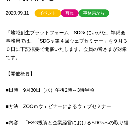
2020.09.11
イベント
募集
事務局から
「地域創生プラットフォーム SDGsにいがた」準備会
事務局では、「SDGｓ第４回ウェブセミナー」を９月３
０日に下記概要で開催いたします。会員の皆さまが対象
です。
【開催概要】
■日時 9月30日（水）午後2時～3時半頃
■方法 ZOOｍウェビナーによるウェブセミナー
■内容 「ESG投資と企業経営におけるSDGsへの取り