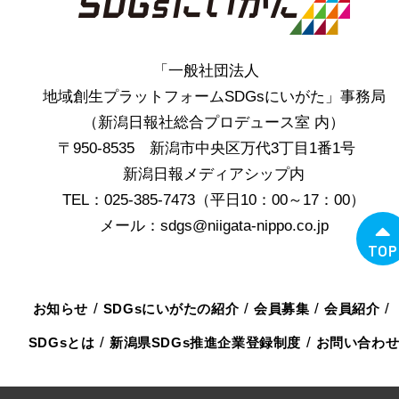
「一般社団法人
地域創生プラットフォームSDGsにいがた」事務局
（新潟日報社総合プロデュース室 内）
〒950-8535 新潟市中央区万代3丁目1番1号
新潟日報メディアシップ内
TEL：025-385-7473（平日10：00～17：00）
メール：sdgs@niigata-nippo.co.jp
TOP
お知らせ
SDGsにいがたの紹介
会員募集
会員紹介
SDGsとは
新潟県SDGs推進企業登録制度
お問い合わ