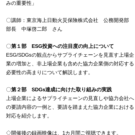
みの重要性」
〇講師：東京海上日動火災保険株式会社 公務開発部
部長 中塚啓二郎 さん
〇
第１部 ESG投資への注目度の向上について
ESG/SDGsの観点からサプライチェーンを見直す上場企
業の増加と、非上場企業も含めた協力企業側の対応する
必要性の高まりについて解説します。
〇
第２部 SDGs達成に向けた取り組みの実践
上場企業によるサプライチェーンの見直しや協力会社へ
の要請内容の一例と、要請を踏まえた協力企業における
対応を紹介します。
◇開催後の録画映像は、1カ月間ご視聴できます。