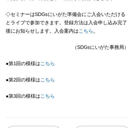
◇セミナーはSDGsにいがた準備会にご入会いただける
とライブで参加できます。登録方法は入会申し込み完了
後にお知らせします。入会案内は
こちら
。
（SDGsにいがた事務局
●第1回の模様は
こちら
●第2回の模様は
こちら
●第3回の模様は
こちら