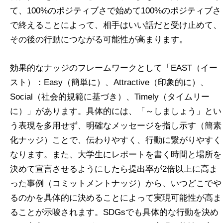
て、100%のポジティブさで始めて100%のポジティブさ
で終えることによって、相手はいい話だと受け止めて、
その後の行動につながる可能性が高まります。
効果的なナッジのフレームワークとして「EAST（イー
スト）：Easy（簡単に）、Attractive（印象的に）、
Social（社会的規範に基づき）、Timely（タイムリー
に）」があります。具体的には、「～しましょう」とい
う表現を多用せず、明確なメッセージを指し示す（簡素
化ナッジ）ことで、伝わりやすく、行動に繋がりやすく
なります。また、大学生にレポートを書く時間と場所を
決めて宣言させるようにしたら提出率が2倍以上に高ま
った事例（コミットメントナッジ）から、いつどこでや
るのかを具体的に決めることによって実現可能性が高ま
ることが示唆されます。SDGsでも具体的な行動を決め