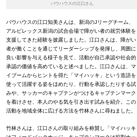
バウハウスの江口さん
バウハウスの江口知美さんは、新潟のJリーグチーム、
アルビレックス新潟の試合会場で障がい者の就労体験を
支援してきた経験を披露しました。江口さんは、障がい
者が働くことを通じてリーダーシップを発揮し、周囲に
良い影響を与える様子を見て、活動が自己承認や社会的
承認の価値を高めていると述べました。江口さんは、マ
イブームからヒントを得た「マイハッキ」という造語を
使って活躍する姿をほめたり、行動を承認したりする試
みや、サッカーのキャプテンがつけるキャプテンマーク
を着けさせ、本人のやる気を引き出す試みを紹介。この
活動を地域全体に広げる方法を竹林さんに尋ねました。
竹林さんは、江口さんの取り組みを称賛し「マイハッキ