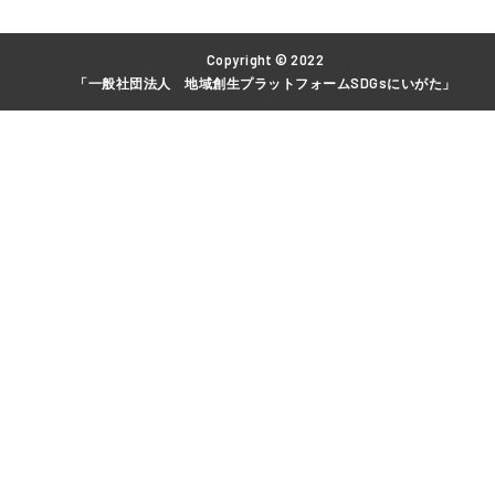
Copyright © 2022
「一般社団法人 地域創生プラットフォームSDGsにいがた」