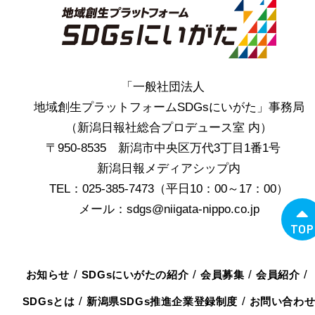
「一般社団法人
地域創生プラットフォームSDGsにいがた」事務局
（新潟日報社総合プロデュース室 内）
〒950-8535 新潟市中央区万代3丁目1番1号
新潟日報メディアシップ内
TEL：025-385-7473（平日10：00～17：00）
メール：sdgs@niigata-nippo.co.jp
TOP
お知らせ
SDGsにいがたの紹介
会員募集
会員紹介
SDGsとは
新潟県SDGs推進企業登録制度
お問い合わ