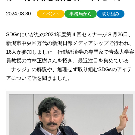
2024.08.30
イベント
事務局から
取り組み
SDGsにいがたの2024年度第４回セミナーが８月26日、
新潟市中央区万代の新潟日報メディアシップで行われ、
16人が参加しました。行動経済学の専門家で青森大学客
員教授の竹林正樹さんを招き、最近注目を集めている
「ナッジ」の解説や、無理せず取り組むSDGsのアイデ
アについて話を聞きました。