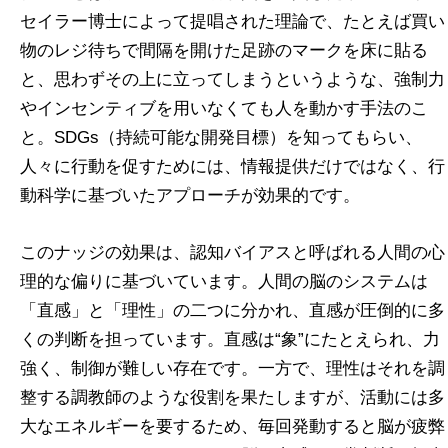
セイラー博士によって提唱された理論で、たとえば買い
物のレジ待ちで間隔を開けた足跡のマークを床に貼る
と、思わずその上に立ってしまうというような、強制力
やインセンティブを用いなくても人を動かす手法のこ
と。SDGs（持続可能な開発目標）を知ってもらい、
人々に行動を促すためには、情報提供だけではなく、行
動科学に基づいたアプローチが効果的です。
このナッジの効果は、認知バイアスと呼ばれる人間の心
理的な偏りに基づいています。人間の脳のシステムは
「直感」と「理性」の二つに分かれ、直感が圧倒的に多
くの判断を担っています。直感は“象”にたとえられ、力
強く、制御が難しい存在です。一方で、理性はそれを調
整する調教師のような役割を果たしますが、活動には多
大なエネルギーを要するため、毎回発動すると脳が疲弊