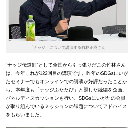
「ナッジ」について講演する竹林正樹さん
“ナッジ伝道師”として全国から引っ張りだこの竹林さん
は、今年これが122回目の講演です。昨年のSDGsにい
たセミナーでもオンラインでの講演が好評だったことか
ら、本年度も「ナッジふたたび」と題した続編を企画。
パネルディスカッションも行い、SDGsにいがたの会員
が取り組んでいるミッションの課題についてアドバイス
をもらいました。