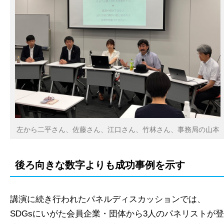
左から二平さん、佐藤さん、江口さん、竹林さん、事務局の山本
後ろ向きな数字よりも成功事例を示す
講演に続き行われたパネルディスカッションでは、
SDGsにいがた会員企業・団体から3人のパネリストが登