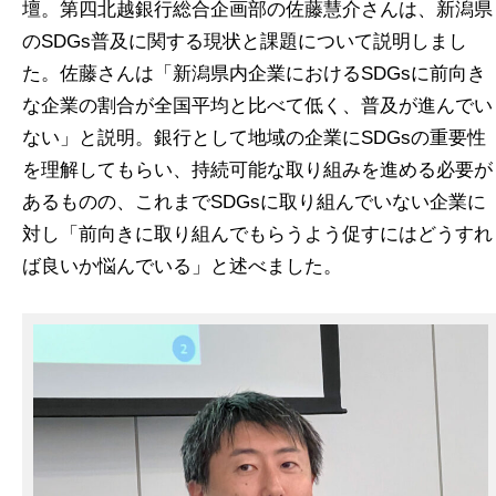
壇。第四北越銀行総合企画部の佐藤慧介さんは、新潟県
のSDGs普及に関する現状と課題について説明しまし
た。佐藤さんは「新潟県内企業におけるSDGsに前向き
な企業の割合が全国平均と比べて低く、普及が進んでい
ない」と説明。銀行として地域の企業にSDGsの重要性
を理解してもらい、持続可能な取り組みを進める必要が
あるものの、これまでSDGsに取り組んでいない企業に
対し「前向きに取り組んでもらうよう促すにはどうすれ
ば良いか悩んでいる」と述べました。