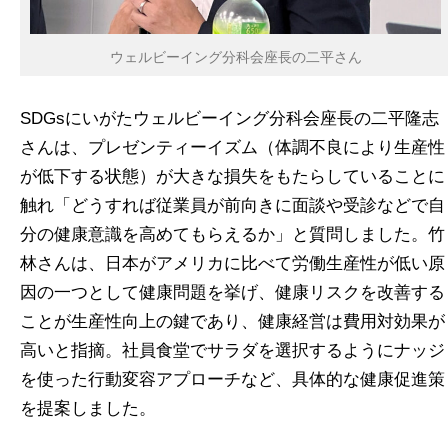
ウェルビーイング分科会座長の二平さん
SDGsにいがたウェルビーイング分科会座長の二平隆志
さんは、プレゼンティーイズム（体調不良により生産性
が低下する状態）が大きな損失をもたらしていることに
触れ「どうすれば従業員が前向きに面談や受診などで自
分の健康意識を高めてもらえるか」と質問しました。竹
林さんは、日本がアメリカに比べて労働生産性が低い原
因の一つとして健康問題を挙げ、健康リスクを改善する
ことが生産性向上の鍵であり、健康経営は費用対効果が
高いと指摘。社員食堂でサラダを選択するようにナッジ
を使った行動変容アプローチなど、具体的な健康促進策
を提案しました。