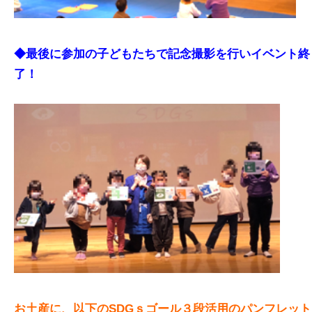
◆最後に参加の子どもたちで記念撮影を行いイベント終
了！
お土産に、以下のSDGｓゴール３段活用のパンフレット