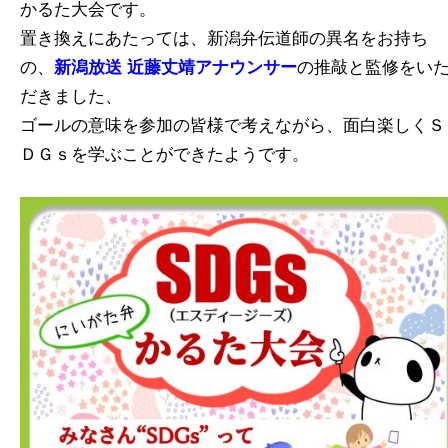
かるた大会です。
置き換えにあたっては、新潟弁伝道師の異名をお持ち
の、
新潟放送 近藤丈靖アナウンサー
の推敲と監修をい
だきました、
ゴールの意味を参加の皆様で考えながら、面白楽しくＳ
ＤＧｓを学ぶことができたようです。