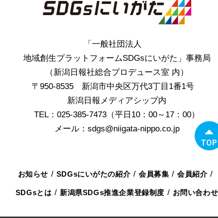
「一般社団法人
地域創生プラットフォームSDGsにいがた」事務局
（新潟日報社総合プロデュース室 内）
〒950-8535 新潟市中央区万代3丁目1番1号
新潟日報メディアシップ内
TEL：025-385-7473（平日10：00～17：00）
メール：sdgs@niigata-nippo.co.jp
TOP
お知らせ
SDGsにいがたの紹介
会員募集
会員紹介
SDGsとは
新潟県SDGs推進企業登録制度
お問い合わ