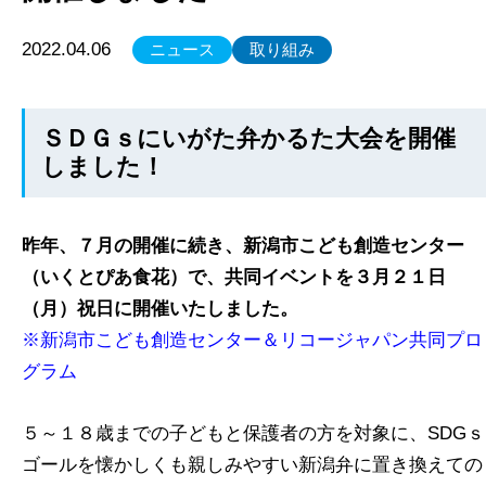
2022.04.06
ニュース
取り組み
ＳＤＧｓにいがた弁かるた大会を開催
しました！
昨年、７月の開催に続き、新潟市こども創造センター
（いくとぴあ食花）で、共同イベントを３月２１日
（月）祝日に開催いたしました。
※新潟市こども創造センター＆リコージャパン共同プロ
グラム
５～１８歳までの子どもと保護者の方を対象に、SDGｓ
ゴールを懐かしくも親しみやすい新潟弁に置き換えての