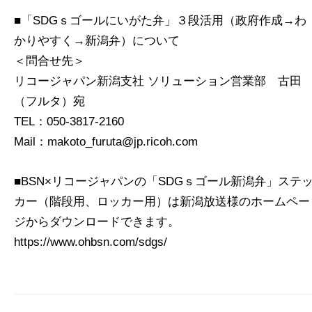
■「SDGｓゴールにいがた弁」
３段活用（政府作成→わ
かりやすく→新潟弁）について
＜問合せ先＞
リコージャパン新潟支社 ソリューション営業部 古田
（フルタ）宛
TEL：050-3817-2160
Mail：makoto_furuta@jp.ricoh.com
■BSN×リコージャパンの「SDGｓゴール新潟弁」ステ
カー（階段用、ロッカー用）は新潟放送様のホームペー
ジからダウンロードできます。
https://www.ohbsn.com/sdgs/