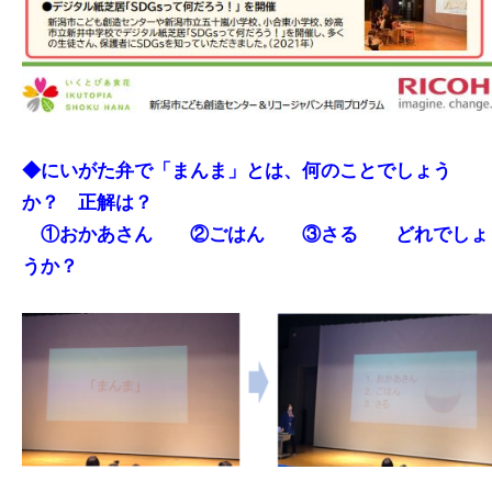
◆にいがた弁で「まんま」とは、何のことでしょう
か？ 正解は？
①おかあさん ②ごはん ③さる どれでしょ
うか？