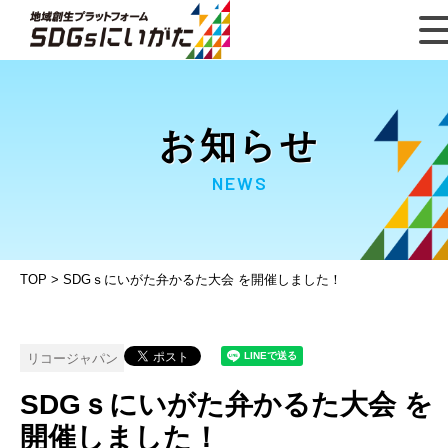
お知らせ
NEWS
TOP
>
SDGｓにいがた弁かるた大会 を開催しました！
リコージャパン
SDGｓにいがた弁かるた大会 を
開催しました！