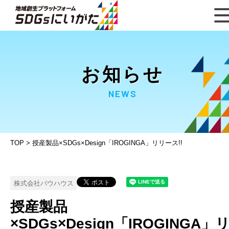
お知らせ
NEWS
TOP
>
授産製品×SDGs×Design「IROGINGA」リリース!!
株式会社バウハウス
授産製品
×SDGs×Design「IROGINGA」