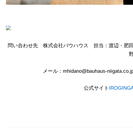
問い合わせ先 株式会社バウハウス 担当：渡辺・肥
メール：mhidano@bauhaus-niigata.co.j
公式サイト
IROGING