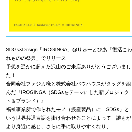
SDGs×Design「IROGINGA」@りゅーとぴあ「復活こ
れものの祭典」でリリース
予想を遥かに超えた沢山のご来店ありがとうございまし
た！
合同会社ファジカ様と株式会社バウハウスがタッグを組
んだ『IROGINGA（SDGsをテーマにした新プロジェク
ト＆ブランド）』
福祉事業所で作られたモノ（授産製品）に「SDGs」と
いう世界共通言語を掛け合わせることによって、誰もが
より身近に感じ、さらに手に取りやすくなり、