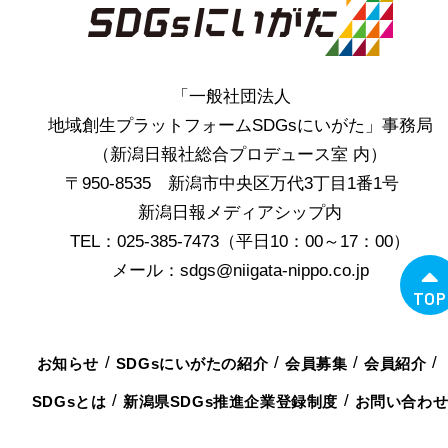
「一般社団法人
地域創生プラットフォームSDGsにいがた」事務局
（新潟日報社総合プロデュース室 内）
〒950-8535 新潟市中央区万代3丁目1番1号
新潟日報メディアシップ内
TEL：025-385-7473（平日10：00～17：00）
メール：sdgs@niigata-nippo.co.jp
TOP
お知らせ
SDGsにいがたの紹介
会員募集
会員紹介
SDGsとは
新潟県SDGs推進企業登録制度
お問い合わ