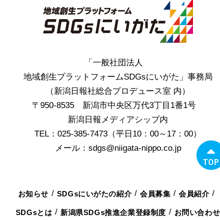
「一般社団法人
地域創生プラットフォームSDGsにいがた」事務局
（新潟日報社総合プロデュース室 内）
〒950-8535 新潟市中央区万代3丁目1番1号
新潟日報メディアシップ内
TEL：025-385-7473（平日10：00～17：00）
メール：sdgs@niigata-nippo.co.jp
TOP
お知らせ
SDGsにいがたの紹介
会員募集
会員紹介
SDGsとは
新潟県SDGs推進企業登録制度
お問い合わ