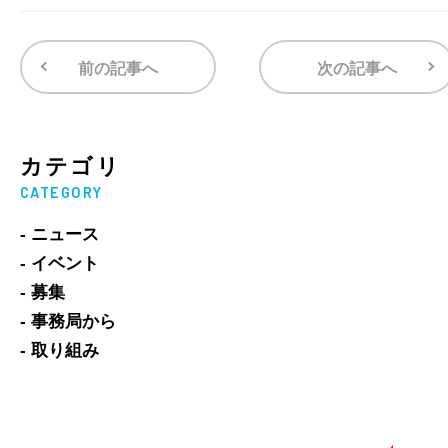
前の記事へ
次の記事へ
カテゴリ
CATEGORY
- ニュース
- イベント
- 募集
- 事務局から
- 取り組み