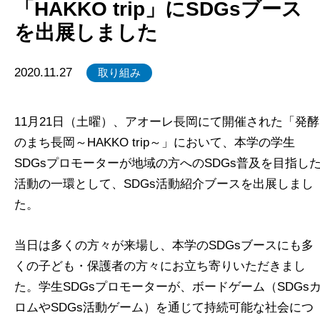
「HAKKO trip」にSDGsブース
を出展しました
2020.11.27
取り組み
11月21日（土曜）、アオーレ長岡にて開催された「発酵
のまち長岡～HAKKO trip～」において、本学の学生
SDGsプロモーターが地域の方へのSDGs普及を目指し
活動の一環として、SDGs活動紹介ブースを出展しまし
た。
当日は多くの方々が来場し、本学のSDGsブースにも多
くの子ども・保護者の方々にお立ち寄りいただきまし
た。学生SDGsプロモーターが、ボードゲーム（SDGs
ロムやSDGs活動ゲーム）を通じて持続可能な社会につ