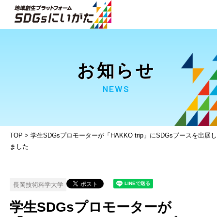
お知らせ
NEWS
TOP
>
学生SDGsプロモーターが「HAKKO trip」にSDGsブースを出展し
ました
長岡技術科学大学
学生SDGsプロモーターが