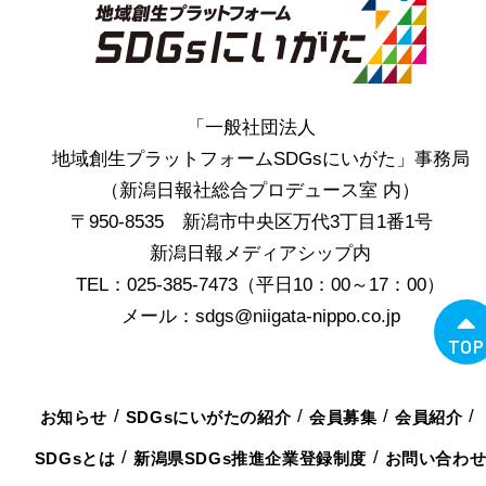
「一般社団法人
地域創生プラットフォームSDGsにいがた」事務局
（新潟日報社総合プロデュース室 内）
〒950-8535 新潟市中央区万代3丁目1番1号
新潟日報メディアシップ内
TEL：025-385-7473（平日10：00～17：00）
メール：sdgs@niigata-nippo.co.jp
TOP
お知らせ
SDGsにいがたの紹介
会員募集
会員紹介
SDGsとは
新潟県SDGs推進企業登録制度
お問い合わ