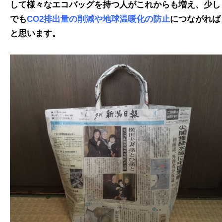
して様々なエコバッグを持つ人がこれからも増え、少し
でも
CO2排出量の削減や地球温暖化の防止
につながれば
と思います
。