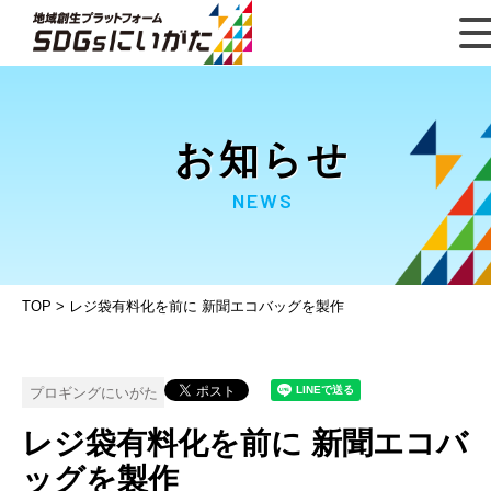
お知らせ
NEWS
TOP
>
レジ袋有料化を前に 新聞エコバッグを製作
プロギングにいがた
レジ袋有料化を前に 新聞エコバ
ッグを製作