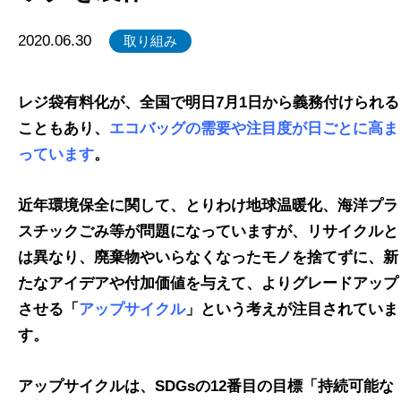
2020.06.30
取り組み
レジ袋有料化が、全国で明日7月1日から義務付けられる
こともあり、
エコバッグの需要や注目度が日ごとに高ま
っています
。
近年環境保全に関して、とりわけ地球温暖化、海洋プラ
スチックごみ等が問題になっていますが、リサイクルと
は異なり、廃棄物やいらなくなったモノを捨てずに、新
たなアイデアや付加価値を与えて、よりグレードアップ
させる「
アップサイクル
」という考えが注目されていま
す。
アップサイクルは、SDGsの12番目の目標「持続可能な