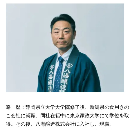
略 歴：静岡県立大学大学院修了後、新潟県の食用きの
こ会社に就職。同社在籍中に東京家政大学にて学位を取
得。その後、八海醸造株式会社に入社し、現職。