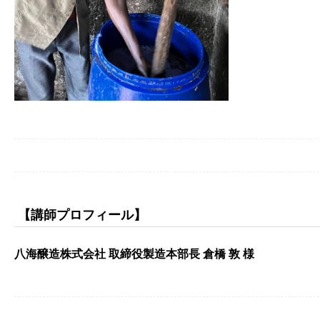
【講師プロフィール】
八海醸造株式会社 取締役製造本部長 倉橋 敦 様