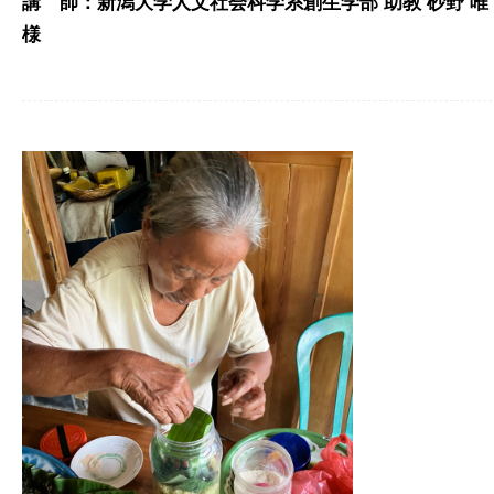
講 師：新潟大学人文社会科学系創生学部 助教 砂野 唯
様