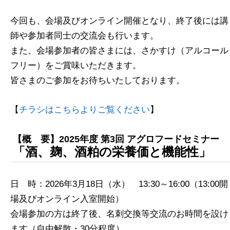
今回も、会場及びオンライン開催となり、終了後には講
師や参加者同士の交流会も行います。
また、会場参加者の皆さまには、さかすけ（アルコール
フリー）をご賞味いただきます。
皆さまのご参加をお待ちいたしております。
【
チラシはこちらよりご覧ください
】
【概 要】2025年度 第3回 アグロフードセミナー
「酒、麹、酒粕の栄養価と機能性」
日 時：2026年3月18日（水） 13:30～16:00（13:00開
場及びオンライン入室開始）
会場参加の方は終了後、名刺交換等交流のお時間を設け
ます（自由解散・30分程度）