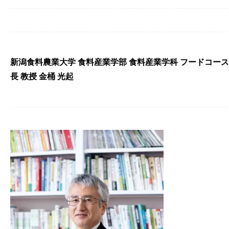
新潟食料農業大学 食料産業学部 食料産業学科 フードコース
長 教授 金桶 光起