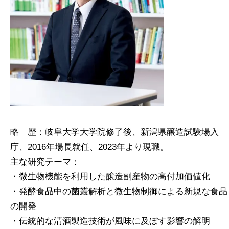
略 歴：岐阜大学大学院修了後、新潟県醸造試験場入
庁、2016年場長就任、2023年より現職。
主な研究テーマ：
・微生物機能を利用した醸造副産物の高付加価値化
・発酵食品中の菌叢解析と微生物制御による新規な食品
の開発
・伝統的な清酒製造技術が風味に及ぼす影響の解明