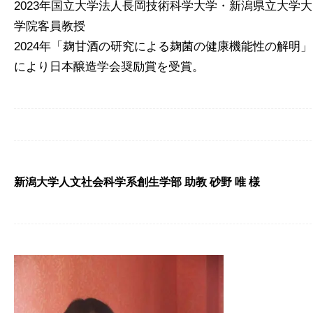
2023年国立大学法人長岡技術科学大学・新潟県立大学大
学院客員教授
2024年「麹甘酒の研究による麹菌の健康機能性の解明」
により日本醸造学会奨励賞を受賞。
新潟大学人文社会科学系創生学部 助教 砂野 唯 様