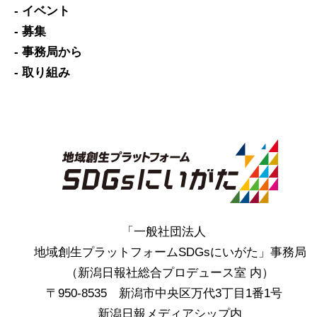
- イベント
- 募集
- 事務局から
- 取り組み
「一般社団法人
地域創生プラットフォームSDGsにいがた」事務局
（新潟日報社総合プロデュース室 内）
〒950-8535 新潟市中央区万代3丁目1番1号
新潟日報メディアシップ内