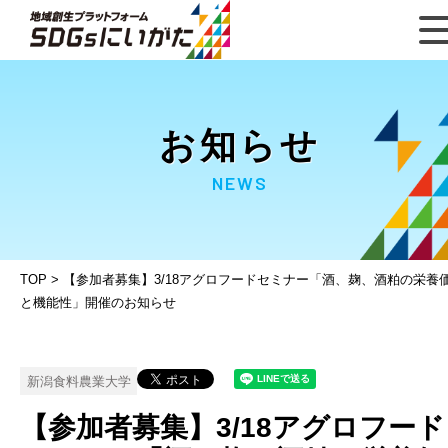
お知らせ
NEWS
TOP
>
【参加者募集】3/18アグロフードセミナー「酒、麹、酒粕の栄養
と機能性」開催のお知らせ
新潟食料農業大学
【参加者募集】3/18アグロフード