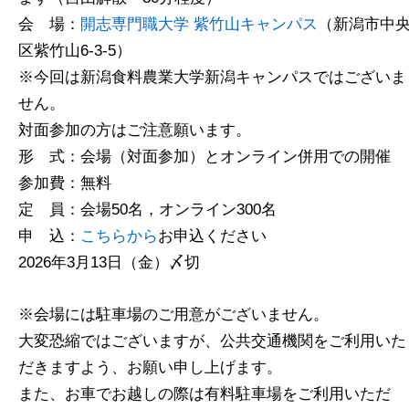
会 場：
開志専門職大学 紫竹山キャンパス
（新潟市中
区紫竹山6-3-5）
※今回は新潟食料農業大学新潟キャンパスではございま
せん。
対面参加の方はご注意願います。
形 式：会場（対面参加）とオンライン併用での開催
参加費：無料
定 員：会場50名，オンライン300名
申 込：
こちらから
お申込ください
2026年3月13日（金）〆切
※会場には駐車場のご用意がございません。
大変恐縮ではございますが、公共交通機関をご利用いた
だきますよう、お願い申し上げます。
また、お車でお越しの際は有料駐車場をご利用いただ