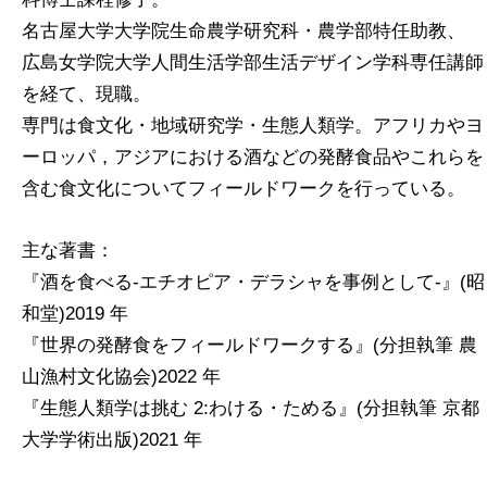
名古屋大学大学院生命農学研究科・農学部特任助教、
広島女学院大学人間生活学部生活デザイン学科専任講師
を経て、現職。
専門は食文化・地域研究学・生態人類学。アフリカやヨ
ーロッパ，アジアにおける酒などの発酵食品やこれらを
含む食文化についてフィールドワークを行っている。
主な著書：
『酒を食べる-エチオピア・デラシャを事例として-』(昭
和堂)2019 年
『世界の発酵食をフィールドワークする』(分担執筆 農
山漁村文化協会)2022 年
『生態人類学は挑む 2:わける・ためる』(分担執筆 京都
大学学術出版)2021 年