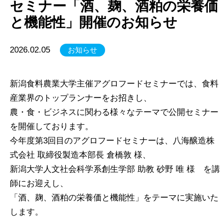
セミナー「酒、麹、酒粕の栄養価
と機能性」開催のお知らせ
2026.02.05
お知らせ
新潟食料農業大学主催アグロフードセミナーでは、食料
産業界のトップランナーをお招きし、
農・食・ビジネスに関わる様々なテーマで公開セミナー
を開催しております。
今年度第3回目のアグロフードセミナーは、八海醸造株
式会社 取締役製造本部長 倉橋敦 様、
新潟大学人文社会科学系創生学部 助教 砂野 唯 様 を講
師にお迎えし、
「酒、麹、酒粕の栄養価と機能性」をテーマに実施いた
します。