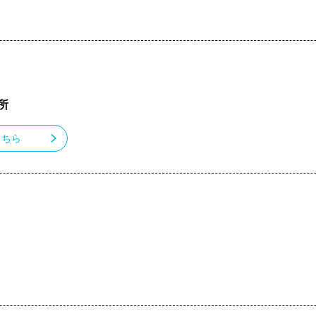
所
こちら