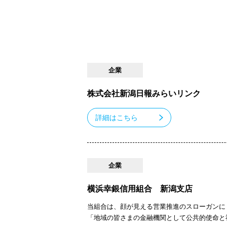
企業
株式会社新潟日報みらいリンク
詳細はこちら
企業
横浜幸銀信用組合 新潟支店
当組合は、顔が見える営業推進のスローガンに「FA
「地域の皆さまの金融機関として公共的使命と社