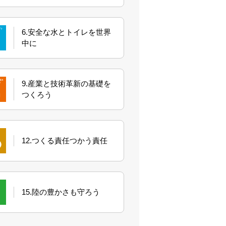
6.安全な水とトイレを世界
中に
9.産業と技術革新の基礎を
つくろう
12.つくる責任つかう責任
15.陸の豊かさも守ろう