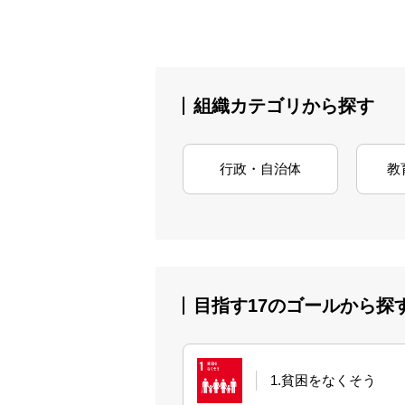
組織カテゴリから探す
行政・自治体
教
目指す17のゴールから探
1.貧困をなくそう