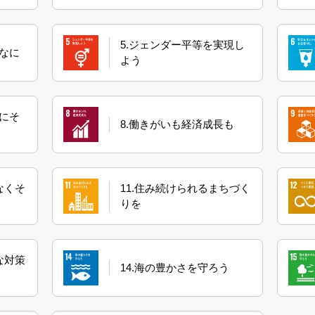
5.ジェンダー平等を実現し
んなに
よう
なにそ
8.働きがいも経済成長も
なくそ
11.住み続けられるまちづく
りを
な対策
14.海の豊かさを守ろう