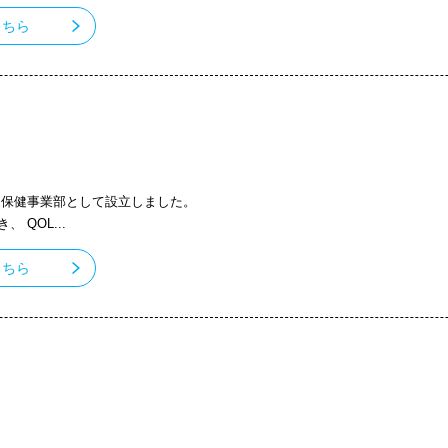
こちら
会社 保健事業部として設立しました。
QOL...
こちら