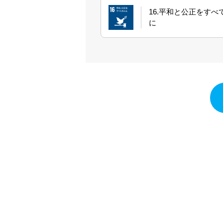
16.平和と公正をすべ
に