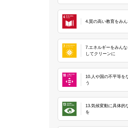
4.質の高い教育をみ
7.エネルギーをみん
してクリーンに
10.人や国の不平等を
う
13.気候変動に具体的
を