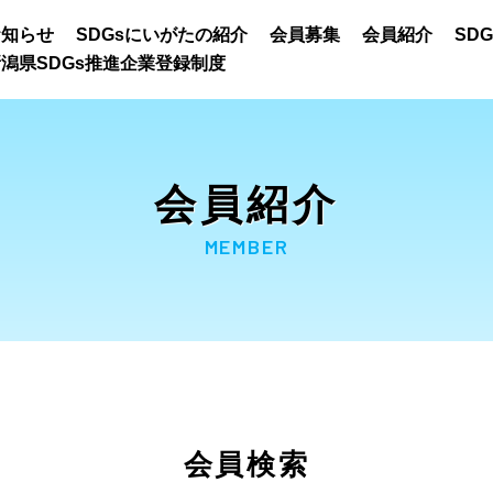
お知らせ
SDGsにいがたの紹介
会員募集
会員紹介
SD
潟県SDGs推進企業登録制度
会員紹介
MEMBER
会員検索