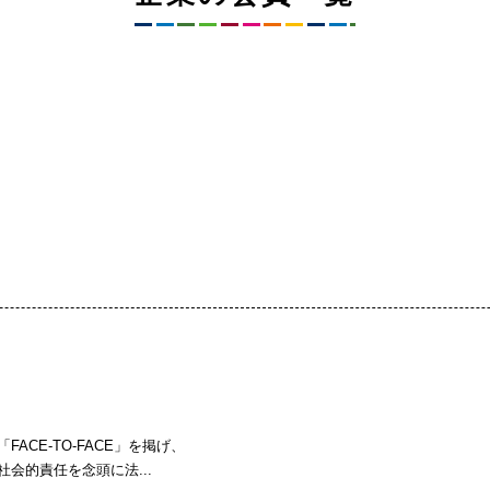
CE-TO-FACE」を掲げ、
会的責任を念頭に法...