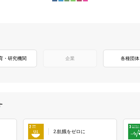
育・研究機関
企業
各種団体
す
2.飢餓をゼロに