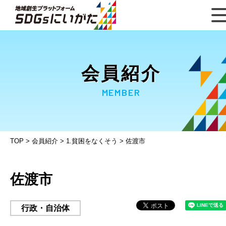
会員紹介
MEMBER
TOP
>
会員紹介
>
1.貧困をなくそう
>
佐渡市
佐渡市
行政・自治体