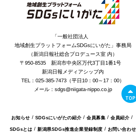
「一般社団法人
地域創生プラットフォームSDGsにいがた」事務局
（新潟日報社総合プロデュース室 内）
〒950-8535 新潟市中央区万代3丁目1番1号
新潟日報メディアシップ内
TEL：025-385-7473（平日10：00～17：00）
メール：sdgs@niigata-nippo.co.jp
TOP
お知らせ
SDGsにいがたの紹介
会員募集
会員紹介
SDGsとは
新潟県SDGs推進企業登録制度
お問い合わ