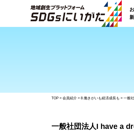
新
TOP
>
会員紹介
>
8.働きがいも経済成長も
>
一般社団
一般社団法人I have a dr