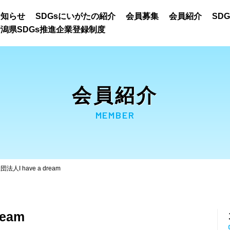
お知らせ
SDGsにいがたの紹介
会員募集
会員紹介
SD
潟県SDGs推進企業登録制度
会員紹介
MEMBER
法人I have a dream
eam