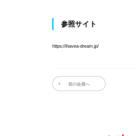
参照サイト
https://ihavea-dream.jp/
前の会員へ