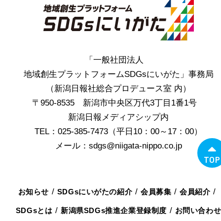
「一般社団法人
地域創生プラットフォームSDGsにいがた」事務局
（新潟日報社総合プロデュース室 内）
〒950-8535 新潟市中央区万代3丁目1番1号
新潟日報メディアシップ内
TEL：025-385-7473（平日10：00～17：00）
メール：sdgs@niigata-nippo.co.jp
TOP
お知らせ
SDGsにいがたの紹介
会員募集
会員紹介
SDGsとは
新潟県SDGs推進企業登録制度
お問い合わ