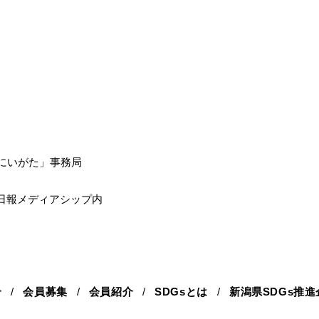
sにいがた」事務局
日報メディアシップ内
介
会員募集
会員紹介
SDGsとは
新潟県SDGs推