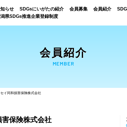
お知らせ
SDGsにいがたの紹介
会員募集
会員紹介
SD
潟県SDGs推進企業登録制度
会員紹介
MEMBER
ッセイ同和損害保険株式会社
損害保険株式会社