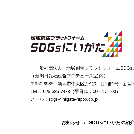
「一般社団法人
地域創生プラットフォームSDG
（新潟日報社総合プロデュース室 内）
〒950-8535 新潟市中央区万代3丁目1番1号
新潟
TEL：025-385-7473（平日10：00～17：00）
メール：sdgs@niigata-nippo.co.jp
お知らせ
SDGsにいがたの紹